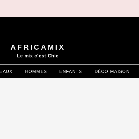
AFRICAMIX
Le mix c'est Chic
EAUX
HOMMES
ENFANTS
DÉCO MAISON