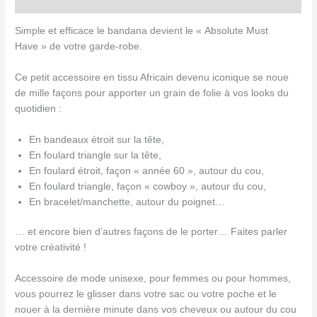
Avis (0)
Simple et efficace le bandana devient le « Absolute Must
Have » de votre garde-robe.
Ce petit accessoire en tissu Africain devenu iconique se noue
de mille façons pour apporter un grain de folie à vos looks du
quotidien :
En bandeaux étroit sur la tête,
En foulard triangle sur la tête,
En foulard étroit, façon « année 60 », autour du cou,
En foulard triangle, façon « cowboy », autour du cou,
En bracelet/manchette, autour du poignet…
… et encore bien d’autres façons de le porter… Faites parler
votre créativité !
Accessoire de mode unisexe, pour femmes ou pour hommes,
vous pourrez le glisser dans votre sac ou votre poche et le
nouer à la dernière minute dans vos cheveux ou autour du cou