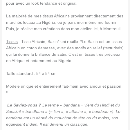
pour avec un look tendance et original.
La majorité de mes tissus Africains proviennent directement des
marchés locaux au Nigéria, où je pars moi-même me fournir.
Puis, je réalise mes créations dans mon atelier, ici, à Montreuil.
Tissus
: Tissu Africain, Bazin* uni rouille.
*
Le Bazin est un tissus
Africain en coton damassé, avec des motifs en relief (texturisés)
qui lui donne la brillance du satin. C’est un tissus très précieux
en Afrique et notamment au Nigeria.
Taille standard : 54 x 54 cm
Modèle unique et entièrement fait-main avec amour et passion
!!!
Le Saviez-vous ?
Le terme « bandana » vient du Hindi et du
Sanskrit « bandhana » (« lien », « attache », « bandeau »). Le
bandana est un dérivé du mouchoir de tête ou du moins, son
équivalent Indien. Il est devenu un classique.