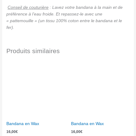
Conseil de couturière
: Lavez votre bandana à la main et de
préférence à l’eau froide. Et repassez-le avec une
« pattemouille » (un tissu 100% coton entre le bandana et le
fer).
Produits similaires
Bandana en Wax
Bandana en Wax
16,00
€
16,00
€