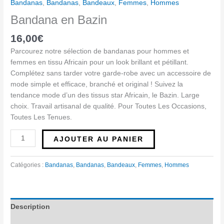
Bandanas
,
Bandanas
,
Bandeaux
,
Femmes
,
Hommes
Bandana en Bazin
16,00
€
Parcourez notre sélection de bandanas pour hommes et
femmes en tissu Africain pour un look brillant et pétillant.
Complétez sans tarder votre garde-robe avec un accessoire de
mode simple et efficace, branché et original ! Suivez la
tendance mode d’un des tissus star Africain, le Bazin. Large
choix. Travail artisanal de qualité. Pour Toutes Les Occasions,
Toutes Les Tenues.
AJOUTER AU PANIER
Catégories :
Bandanas
,
Bandanas
,
Bandeaux
,
Femmes
,
Hommes
Description