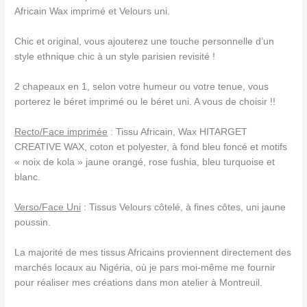
Africain Wax imprimé et Velours uni.
Chic et original, vous ajouterez une touche personnelle d’un
style ethnique chic à un style parisien revisité !
2 chapeaux en 1, selon votre humeur ou votre tenue, vous
porterez le béret imprimé ou le béret uni. A vous de choisir !!
Recto/Face imprimée
: Tissu Africain, Wax HITARGET
CREATIVE WAX, coton et polyester, à fond bleu foncé et motifs
« noix de kola » jaune orangé, rose fushia, bleu turquoise et
blanc.
Verso/Face Uni
: Tissus Velours côtelé, à fines côtes, uni jaune
poussin.
La majorité de mes tissus Africains proviennent directement des
marchés locaux au Nigéria, où je pars moi-même me fournir
pour réaliser mes créations dans mon atelier à Montreuil.