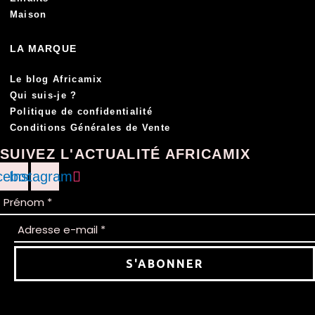
Maison
LA MARQUE
Le blog Africamix
Qui suis-je ?
Politique de confidentialité
Conditions Générales de Vente
SUIVEZ L'ACTUALITÉ AFRICAMIX
cebook
Instagram