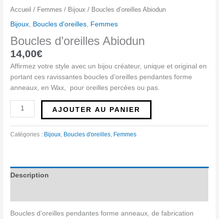
Accueil
/
Femmes
/
Bijoux
/ Boucles d’oreilles Abiodun
Bijoux
,
Boucles d'oreilles
,
Femmes
Boucles d’oreilles Abiodun
14,00
€
Affirmez votre style avec un bijou créateur, unique et original en
portant ces ravissantes boucles d’oreilles pendantes forme
anneaux, en Wax, pour oreilles percées ou pas.
AJOUTER AU PANIER
Catégories :
Bijoux
,
Boucles d'oreilles
,
Femmes
Description
Avis (0)
Boucles d’oreilles pendantes forme anneaux, de fabrication