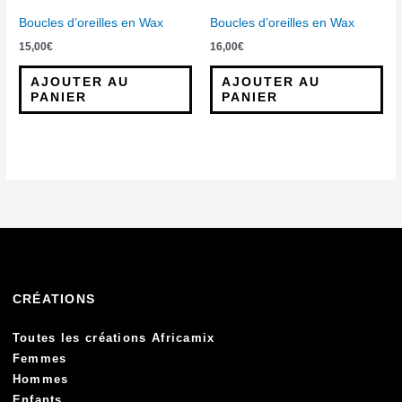
Boucles d’oreilles en Wax
Boucles d’oreilles en Wax
15,00
€
16,00
€
AJOUTER AU
AJOUTER AU
PANIER
PANIER
CRÉATIONS
Toutes les créations Africamix
Femmes
Hommes
Enfants