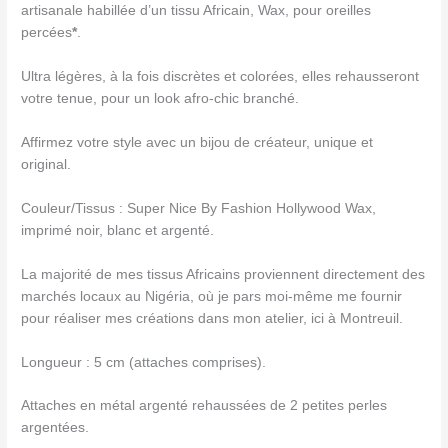
artisanale habillée d’un tissu Africain, Wax, pour oreilles
percées
*
.
Ultra légères, à la fois discrètes et colorées, elles rehausseront
votre tenue, pour un look afro-chic branché.
Affirmez votre style avec un bijou de créateur, unique et
original.
Couleur/Tissus : Super Nice By Fashion Hollywood Wax,
imprimé noir, blanc et argenté.
La majorité de mes tissus Africains proviennent directement des
marchés locaux au Nigéria, où je pars moi-même me fournir
pour réaliser mes créations dans mon atelier, ici à Montreuil.
Longueur : 5 cm (attaches comprises).
Attaches en métal argenté rehaussées de 2 petites perles
argentées.