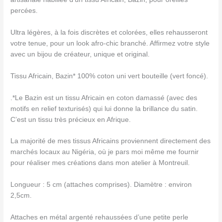
percées.
Ultra légères, à la fois discrètes et colorées, elles rehausseront
votre tenue, pour un look afro-chic branché. Affirmez votre style
avec un bijou de créateur, unique et original.
Tissu Africain, Bazin* 100% coton uni vert bouteille (vert foncé).
.*Le Bazin est un tissu Africain en coton damassé (avec des
motifs en relief texturisés) qui lui donne la brillance du satin.
C’est un tissu très précieux en Afrique.
La majorité de mes tissus Africains proviennent directement des
marchés locaux au Nigéria, où je pars moi même me fournir
pour réaliser mes créations dans mon atelier à Montreuil.
Longueur : 5 cm (attaches comprises). Diamètre : environ
2,5cm.
Attaches en métal argenté rehaussées d’une petite perle