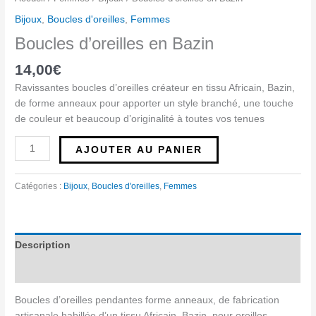
Bijoux
,
Boucles d'oreilles
,
Femmes
Boucles d’oreilles en Bazin
14,00
€
Ravissantes boucles d’oreilles créateur en tissu Africain, Bazin,
de forme anneaux pour apporter un style branché, une touche
de couleur et beaucoup d’originalité à toutes vos tenues
AJOUTER AU PANIER
Catégories :
Bijoux
,
Boucles d'oreilles
,
Femmes
Description
Avis (0)
Boucles d’oreilles pendantes forme anneaux, de fabrication
artisanale habillée d’un tissu Africain, Bazin, pour oreilles