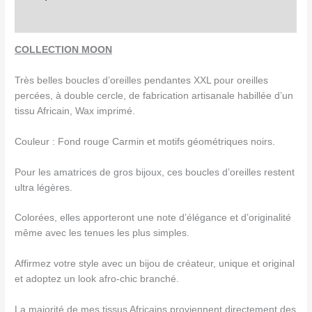
Avis (0)
COLLECTION MOON
Très belles boucles d’oreilles pendantes XXL pour oreilles
percées, à double cercle, de fabrication artisanale habillée d’un
tissu Africain, Wax imprimé.
Couleur : Fond rouge Carmin et motifs géométriques noirs.
Pour les amatrices de gros bijoux, ces boucles d’oreilles restent
ultra légères.
Colorées, elles apporteront une note d’élégance et d’originalité
même avec les tenues les plus simples.
Affirmez votre style avec un bijou de créateur, unique et original
et adoptez un look afro-chic branché.
La majorité de mes tissus Africains proviennent directement des