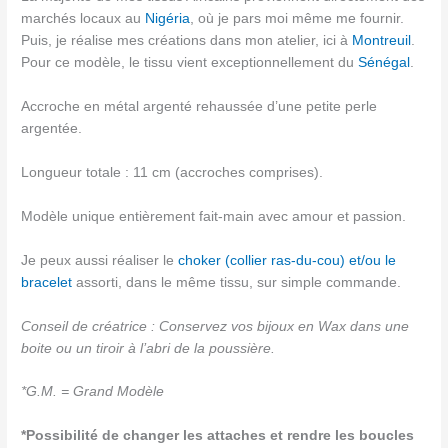
marchés locaux au
Nigéria
, où je pars moi même me fournir.
Puis, je réalise mes créations dans mon atelier, ici à
Montreuil
.
Pour ce modèle, le tissu vient exceptionnellement du
Sénégal
.
Accroche en métal argenté rehaussée d’une petite perle
argentée.
Longueur totale : 11 cm (accroches comprises).
Modèle unique entièrement fait-main avec amour et passion.
Je peux aussi réaliser le
choker (collier ras-du-cou) et/ou le
bracelet
assorti, dans le même tissu, sur simple commande.
Conseil de créatrice : Conservez vos bijoux en Wax dans une
boite ou un tiroir à l’abri de la poussière.
*G.M. = Grand Modèle
*Possibilité de changer les attaches et rendre les boucles