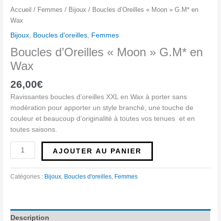
Accueil
/
Femmes
/
Bijoux
/ Boucles d’Oreilles « Moon » G.M* en
Wax
Bijoux
,
Boucles d'oreilles
,
Femmes
Boucles d’Oreilles « Moon » G.M* en
Wax
26,00
€
Ravissantes boucles d’oreilles XXL en Wax à porter sans
modération pour apporter un style branché, une touche de
couleur et beaucoup d’originalité à toutes vos tenues et en
toutes saisons.
AJOUTER AU PANIER
Catégories :
Bijoux
,
Boucles d'oreilles
,
Femmes
Description