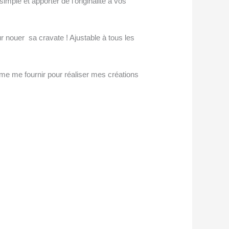
mple et apporter de l’originalité à vos
r nouer sa cravate ! Ajustable à tous les
me me fournir pour réaliser mes créations