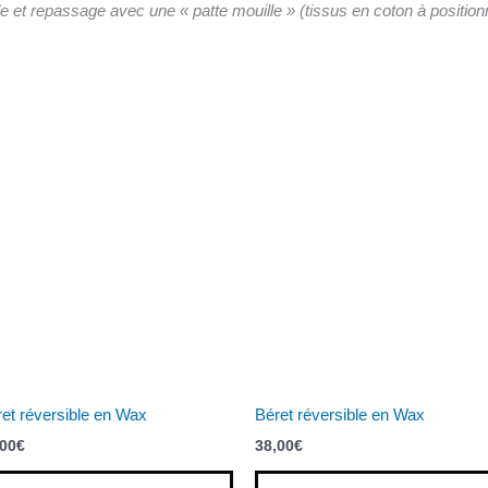
de et repassage avec une « patte mouille » (tissus en coton à positionne
et réversible en Wax
Béret réversible en Wax
,00
€
38,00
€