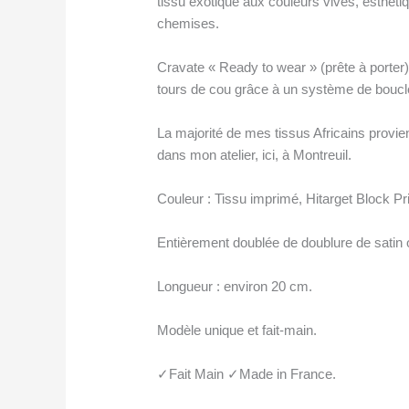
tissu exotique aux couleurs vives, esthétiq
chemises.
Cravate « Ready to wear » (prête à porter)
tours de cou grâce à un système de boucle
La majorité de mes tissus Africains provi
dans mon atelier, ici, à Montreuil.
Couleur : Tissu imprimé, Hitarget Block Pr
Entièrement doublée de doublure de satin o
Longueur : environ 20 cm.
Modèle unique et fait-main.
✓Fait Main ✓Made in France.