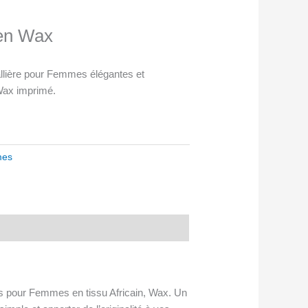
 en Wax
llière pour Femmes élégantes et
 Wax imprimé.
es
tes pour Femmes en tissu Africain, Wax. Un