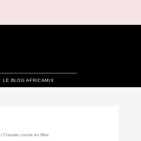
LE BLOG AFRICAMIX
/ Cravate courte en Wax