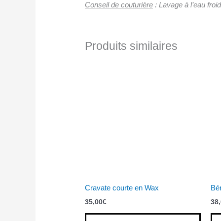
Conseil de couturière
: Lavage à l’eau froi
Produits similaires
Cravate courte en Wax
Bér
35,00
€
38