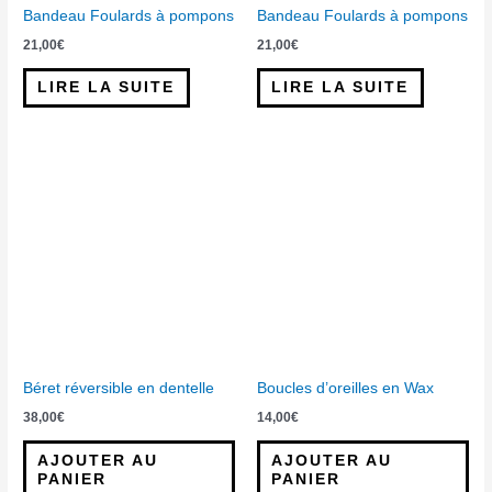
Bandeau Foulards à pompons
Bandeau Foulards à pompons
21,00
€
21,00
€
LIRE LA SUITE
LIRE LA SUITE
Béret réversible en dentelle
Boucles d’oreilles en Wax
38,00
€
14,00
€
AJOUTER AU
AJOUTER AU
PANIER
PANIER