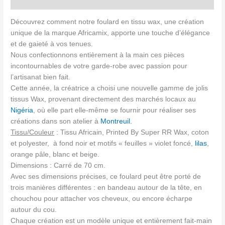
Avis (0)
Découvrez comment notre foulard en tissu wax, une création
unique de la marque Africamix, apporte une touche d’élégance
et de gaieté à vos tenues.
Nous confectionnons entièrement à la main ces pièces
incontournables de votre garde-robe avec passion pour
l’artisanat bien fait.
Cette année, la créatrice a choisi une nouvelle gamme de jolis
tissus Wax, provenant directement des marchés locaux au
Nigéria
, où elle part elle-même se fournir pour réaliser ses
créations dans son atelier à
Montreuil.
Tissu/Couleur
: Tissu Africain, Printed By Super RR Wax, coton
et polyester, à fond noir et motifs « feuilles » violet foncé,
lilas
,
orange pâle, blanc et beige.
Dimensions : Carré de 70 cm.
Avec ses dimensions précises, ce foulard peut être porté de
trois manières différentes : en bandeau autour de la tête, en
chouchou pour attacher vos cheveux, ou encore écharpe
autour du cou.
Chaque création est un modèle unique et entièrement fait-main