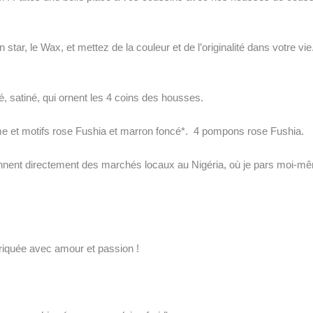
ain star, le Wax, et mettez de la couleur et de l’originalité dans votre
é, satiné, qui ornent les 4 coins des housses.
e et motifs rose Fushia et marron foncé*. 4 pompons rose Fushia.
ennent directement des marchés locaux au Nigéria, où je pars moi-mê
iquée avec amour et passion !