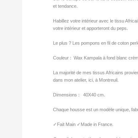
et tendance.
Habillez votre intérieur avec le tissu Afric
votre intérieur et apporteront du peps.
Le plus ? Les pompons en fil de coton perl
Couleur : Wax Kampala à fond blanc crèm
La majorité de mes tissus Africains provi
dans mon atelier, ici, à Montreuil.
Dimensions : 40X40 cm.
Chaque housse est un modèle unique, fabr
✓Fait Main ✓Made in France.