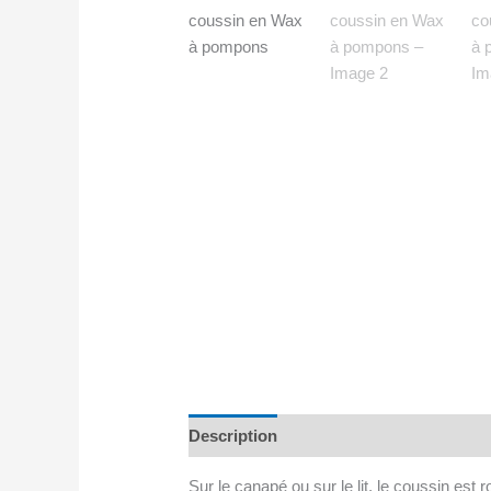
Description
Avis (0)
Sur le canapé ou sur le lit, le coussin es