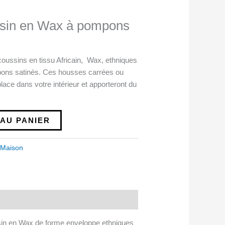
sin en Wax à pompons
oussins en tissu Africain, Wax, ethniques
ons satinés. Ces housses carrées ou
lace dans votre intérieur et apporteront du
AU PANIER
 Maison
ussin en Wax de forme enveloppe ethniques