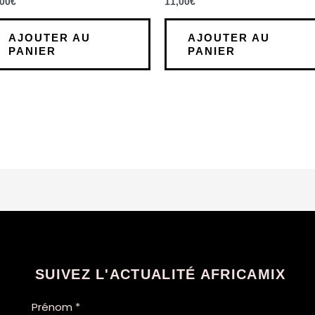
,00
€
11,00
€
AJOUTER AU
AJOUTER AU
t
PANIER
PANIER
SUIVEZ L'ACTUALITÉ AFRICAMIX