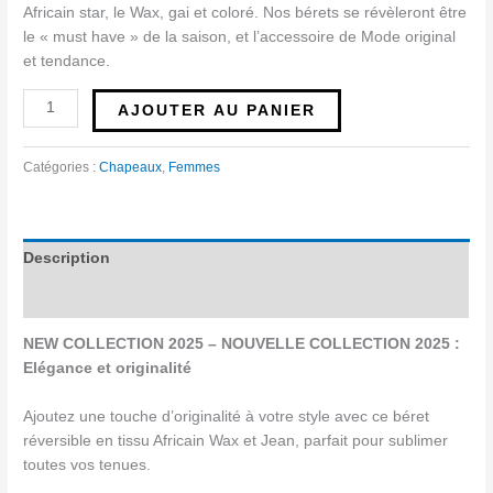
Africain star, le Wax, gai et coloré. Nos bérets se révèleront être
le « must have » de la saison, et l’accessoire de Mode original
et tendance.
AJOUTER AU PANIER
Catégories :
Chapeaux
,
Femmes
Description
Avis (0)
NEW COLLECTION 2025 – NOUVELLE COLLECTION 2025 :
Elégance et originalité
Ajoutez une touche d’originalité à votre style avec ce béret
réversible en tissu Africain Wax et Jean, parfait pour sublimer
toutes vos tenues.