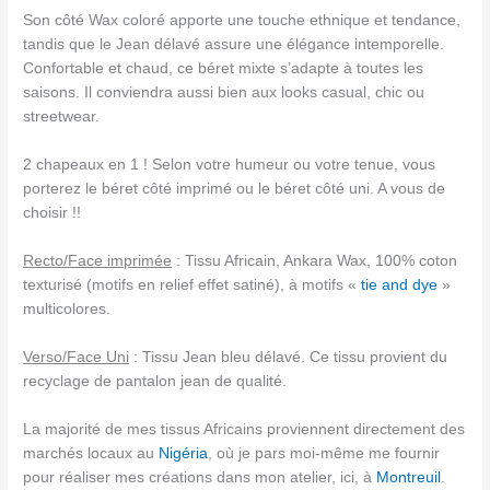
Son côté Wax coloré apporte une touche ethnique et tendance,
tandis que le Jean délavé assure une élégance intemporelle.
Confortable et chaud, ce béret mixte s’adapte à toutes les
saisons. Il conviendra aussi bien aux looks casual, chic ou
streetwear.
2 chapeaux en 1 ! Selon votre humeur ou votre tenue, vous
porterez le béret côté imprimé ou le béret côté uni. A vous de
choisir !!
Recto/Face imprimée
: Tissu Africain, Ankara Wax, 100% coton
texturisé (motifs en relief effet satiné), à motifs «
tie and dye
»
multicolores.
Verso/Face Uni
: Tissu Jean bleu délavé. Ce tissu provient du
recyclage de pantalon jean de qualité.
La majorité de mes tissus Africains proviennent directement des
marchés locaux au
Nigéria
, où je pars moi-même me fournir
pour réaliser mes créations dans mon atelier, ici, à
Montreuil
.