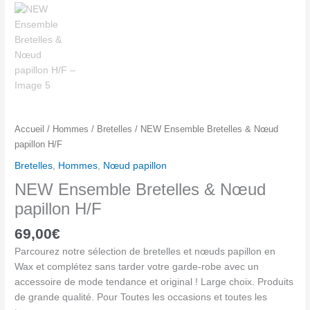
H/F
Accueil
/
Hommes
/
Bretelles
/ NEW Ensemble Bretelles & Nœud
papillon H/F
Bretelles
,
Hommes
,
Nœud papillon
NEW Ensemble Bretelles & Nœud
papillon H/F
69,00
€
Parcourez notre sélection de bretelles et nœuds papillon en
Wax et complétez sans tarder votre garde-robe avec un
accessoire de mode tendance et original ! Large choix. Produits
de grande qualité. Pour Toutes les occasions et toutes les