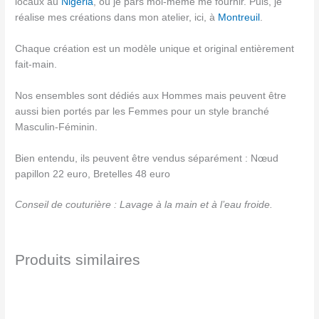
locaux au
Nigéria
, où je pars moi-même me fournir. Puis, je
réalise mes créations dans mon atelier, ici, à
Montreuil
.
Chaque création est un modèle unique et original entièrement
fait-main.
Nos ensembles sont dédiés aux Hommes mais peuvent être
aussi bien portés par les Femmes pour un style branché
Masculin-Féminin.
Bien entendu, ils peuvent être vendus séparément : Nœud
papillon 22 euro, Bretelles 48 euro
Conseil de couturière : Lavage à la main et à l’eau froide.
Produits similaires