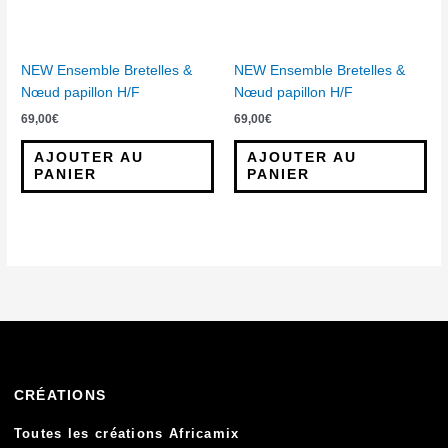
NEW Ensemble Bretelles &
NEW Ensemble Bretelles &
Nœud papillon H/F
Nœud papillon H/F
69,00
€
69,00
€
AJOUTER AU
AJOUTER AU
PANIER
PANIER
CRÉATIONS
Toutes les créations Africamix