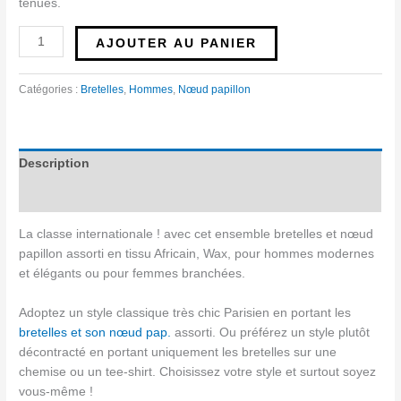
tenues.
AJOUTER AU PANIER
Catégories :
Bretelles
,
Hommes
,
Nœud papillon
Description
Avis (0)
La classe internationale ! avec cet ensemble bretelles et nœud
papillon assorti en tissu Africain, Wax, pour hommes modernes
et élégants ou pour femmes branchées.
Adoptez un style classique très chic Parisien en portant les
bretelles et son nœud pap.
assorti. Ou préférez un style plutôt
décontracté en portant uniquement les bretelles sur une
chemise ou un tee-shirt. Choisissez votre style et surtout soyez
vous-même !