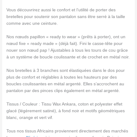
Vous découvrirez aussi le confort et l’utilité de porter des
bretelles pour soutenir son pantalon sans être serré à la taille
comme avec une ceinture.
Nos nœuds papillon « ready to wear » (prêts à porter), ont un
nœud fixe « ready made » (déjà fait). Fini le casse-tête pour
nouer son nœud pap ! Ajustables à tous les tours de cou grâce
à un système de boucle coulissante et de crochet en métal noir.
Nos bretelles à 3 branches sont élastiquées dans le dos pour
plus de confort et réglables à toutes les hauteurs par des
boucles coulissantes en métal argenté. Elles s’accrochent au
pantalon par des pinces clips également en métal argenté.
Tissus / Couleur : Tissu Wax Ankara, coton et polyester effet
glacé (légèrement satiné), à fond noir et motifs géométriques
blanc, orange et vert vif.
Tous nos tissus Africains proviennent directement des marchés