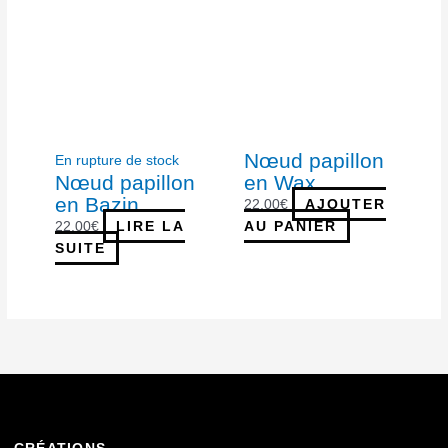
Nœud papillon
En rupture de stock
Nœud papillon
en Wax
en Bazin
22,00
€
AJOUTER
22,00
€
LIRE LA
AU PANIER
SUITE