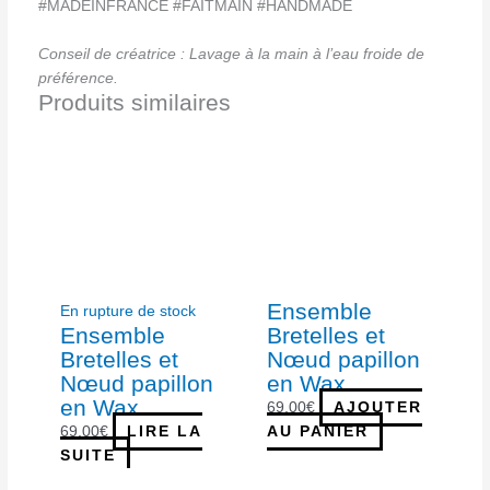
#MADEINFRANCE #FAITMAIN #HANDMADE
Conseil de créatrice : Lavage à la main à l’eau froide de
préférence.
Produits similaires
Ensemble
En rupture de stock
Ensemble
Bretelles et
Bretelles et
Nœud papillon
Nœud papillon
en Wax
en Wax
69,00
€
AJOUTER
69,00
€
LIRE LA
AU PANIER
SUITE