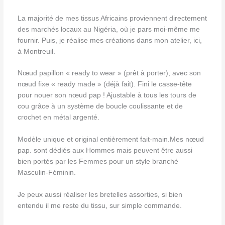
La majorité de mes tissus Africains proviennent directement
des marchés locaux au Nigéria, où je pars moi-même me
fournir. Puis, je réalise mes créations dans mon atelier, ici,
à Montreuil.
Nœud papillon « ready to wear » (prêt à porter), avec son
nœud fixe « ready made » (déjà fait). Fini le casse-tête
pour nouer son nœud pap ! Ajustable à tous les tours de
cou grâce à un système de boucle coulissante et de
crochet en métal argenté.
Modèle unique et original entièrement fait-main.Mes nœud
pap. sont dédiés aux Hommes mais peuvent être aussi
bien portés par les Femmes pour un style branché
Masculin-Féminin.
Je peux aussi réaliser les bretelles assorties, si bien
entendu il me reste du tissu, sur simple commande.