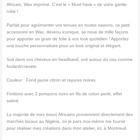
Africain, Wax imprimé. C’est le « Must have » de votre garde-
robe !
Parfait pour agrémenter vos tenues en toutes saisons, ce petit
accessoire en Wax, devenu iconique, se noue de mille façons
pour apporter un grain de folie à vos look quotidien ! Apportez
une touche personnalisée pour un look original et élégant.
Soit dans vos cheveux en headband, soit autour du cou comme
foulard/cravate.
Couleur : Fond jaune citron et rayures noires.
Finitions avec 2 pompons noirs en fils de coton perlé, effet
satiné.
La majorité de mes tissus Africains proviennent directement des
marchés locaux au Nigéria, où je pars moi-même me fournir
pour réaliser mes créations dans mon atelier, ici, à Montreuil.