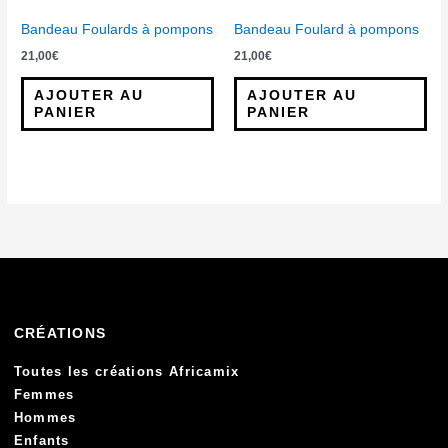
Bandeau Foulards à pompons
Bandeau Foulard à pompons
21,00
€
21,00
€
AJOUTER AU
AJOUTER AU
PANIER
PANIER
CRÉATIONS
Toutes les créations Africamix
Femmes
Hommes
Enfants