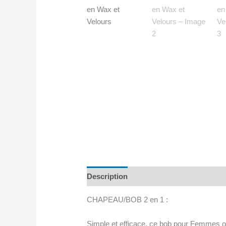
Description
Avis (0)
CHAPEAU/BOB 2 en 1 :
Simple et efficace, ce bob pour Femmes o