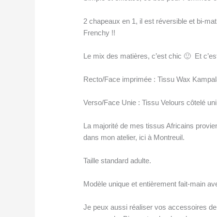
2 chapeaux en 1, il est réversible et bi-mat
Frenchy !!
Le mix des matières, c’est chic 🙂 Et c’e
Recto/Face imprimée : Tissu Wax Kampala, c
Verso/Face Unie : Tissu Velours côtelé uni 
La majorité de mes tissus Africains provi
dans mon atelier, ici à Montreuil.
Taille standard adulte.
Modèle unique et entièrement fait-main av
Je peux aussi réaliser vos accessoires d