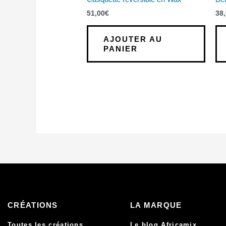
51,00
€
38
AJOUTER AU
PANIER
CRÉATIONS
LA MARQUE
Toutes les créations
Le blog Africamix