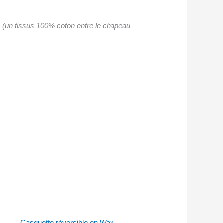
 » (un tissus 100% coton entre le chapeau
Casquette réversible en Wax