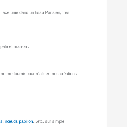
e face unie dans un tissu Parisien, très
pâle et marron .
me me fournir pour réaliser mes créations
es
,
nœuds papillon
…etc, sur simple