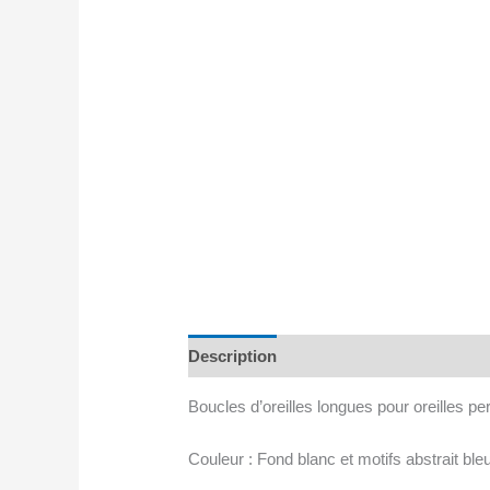
Description
Avis (0)
Boucles d’oreilles longues pour oreilles pe
Couleur : Fond blanc et motifs abstrait bleu