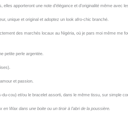
ées, elles apporteront une note d’élégance et d’originalité même avec l
eur, unique et original et adoptez un look afro-chic branché.
ectement des marchés locaux au Nigéria, où je pars moi même me fou
 petite perle argentée.
ises).
 amour et passion.
ras-du-cou) et/ou le bracelet assorti, dans le même tissu, sur simple
 en Wax dans une boite ou un tiroir à l’abri de la poussière.