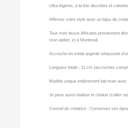
Ultra légères, à la fois discrètes et color
Affirmez votre style avec un bijou de créat
Tous mes tissus Africains proviennent dir
mon atelier, ici à Montreuil.
Accroche en métal argenté rehaussée d’une
Longueur totale : 11 cm (accroches compr
Modèle unique entièrement fait-main avec
Je peux aussi réaliser le choker (collier 
Conseil de créatrice : Conservez vos bijoux