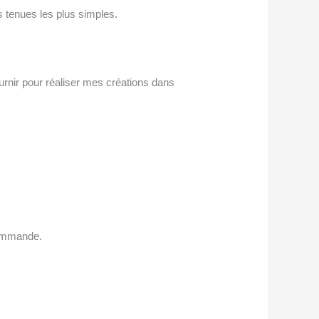
es tenues les plus simples.
rnir pour réaliser mes créations dans
 commande.