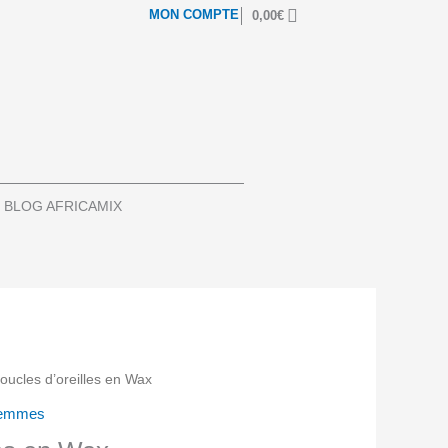
MON COMPTE
0,00
€
 BLOG AFRICAMIX
oucles d’oreilles en Wax
emmes