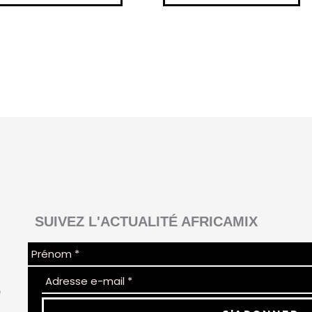
SUIVEZ L'ACTUALITÉ AFRICAMIX
e