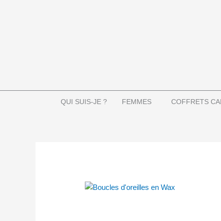
Aller
au
contenu
QUI SUIS-JE ?
FEMMES
COFFRETS CA