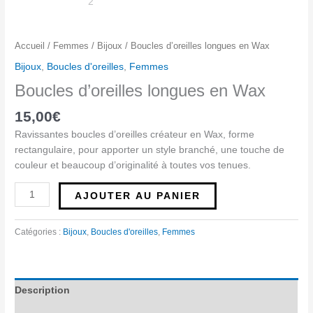
Wax
Accueil
/
Femmes
/
Bijoux
/ Boucles d’oreilles longues en Wax
Bijoux
,
Boucles d'oreilles
,
Femmes
Boucles d’oreilles longues en Wax
15,00
€
Ravissantes boucles d’oreilles créateur en Wax, forme
rectangulaire, pour apporter un style branché, une touche de
couleur et beaucoup d’originalité à toutes vos tenues.
AJOUTER AU PANIER
Catégories :
Bijoux
,
Boucles d'oreilles
,
Femmes
Description