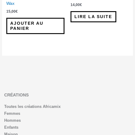
Wax
14,00
€
15,00
€
LIRE LA SUITE
AJOUTER AU
PANIER
CRÉATIONS
Toutes les créations Africamix
Femmes
Hommes
Enfants
Maison