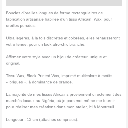
Avis (0)
Boucles d’oreilles longues de forme rectangulaires de
fabrication artisanale habillée d’un tissu Africain, Wax, pour
oreilles percées.
Ultra légères, à la fois discrètes et colorées, elles rehausseront
votre tenue, pour un look afro-chic branché.
Affirmez votre style avec un bijou de créateur, unique et
original.
Tissu Wax, Block Printed Wax, imprimé multicolore à motifs
« briques », à dominance de orange.
La majorité de mes tissus Africains proviennent directement des
marchés locaux au Nigéria, où je pars moi-même me fournir
pour réaliser mes créations dans mon atelier, ici à Montreuil.
Longueur : 13 cm (attaches comprises).