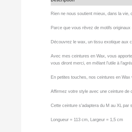
Rien ne nous soutient mieux, dans la vie, 
Parce que vous rêvez de motifs originaux et
Découvrez le wax, un tissu exotique aux co
Avec mes ceintures en Wax, vous apportere
vous diront merci, en mêlant l’utile à l’a
En petites touches, nos ceintures en Wax v
Affirmez votre style avec une ceinture de c
Cette ceinture s’adaptera du M au XL par s
Longueur = 113 cm, Largeur = 1,5 cm