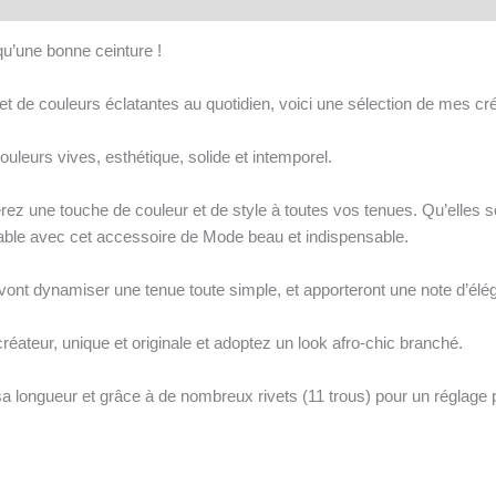
qu’une bonne ceinture !
 de couleurs éclatantes au quotidien, voici une sélection de mes créa
uleurs vives, esthétique, solide et intemporel.
z une touche de couleur et de style à toutes vos tenues. Qu’elles s
gréable avec cet accessoire de Mode beau et indispensable.
ont dynamiser une tenue toute simple, et apporteront une note d’éléga
réateur, unique et originale et adoptez un look afro-chic branché.
a longueur et grâce à de nombreux rivets (11 trous) pour un réglage p