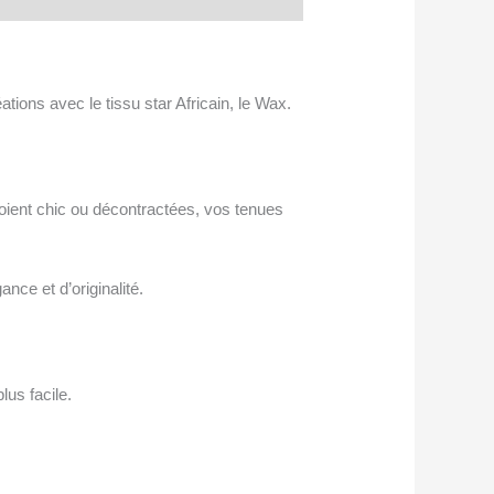
tions avec le tissu star Africain, le Wax.
oient chic ou décontractées, vos tenues
nce et d’originalité.
lus facile.