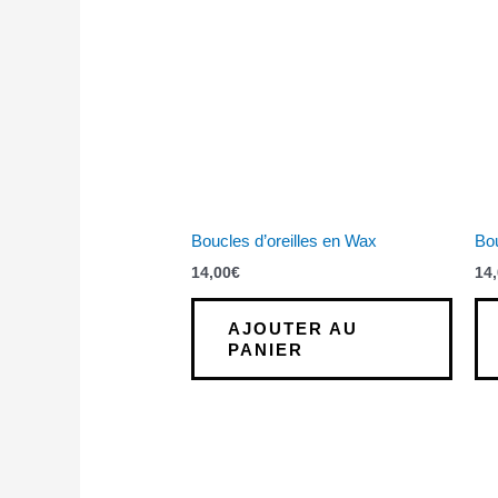
Boucles d’oreilles en Wax
Bou
14,00
€
14
AJOUTER AU
PANIER