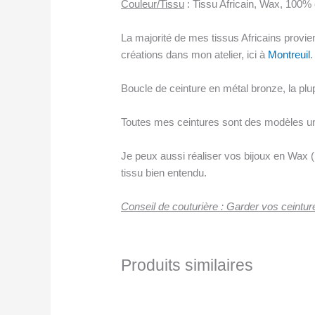
Couleur/Tissu
: Tissu Africain, Wax, 100% 
La majorité de mes tissus Africains prov
créations dans mon atelier, ici à
Montreuil
.
Boucle de ceinture en métal bronze, la plu
Toutes mes ceintures sont des modèles un
Je peux aussi réaliser vos bijoux en Wax (
tissu bien entendu.
Conseil de couturière : Garder vos ceinture
Produits similaires