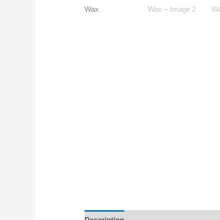
Description
Avis (0)