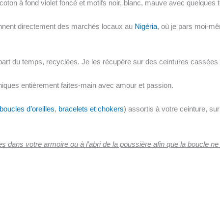
coton à fond violet foncé et motifs noir, blanc, mauve avec quelques
iennent directement des marchés locaux au
Nigéria
, où je pars moi-mê
part du temps, recyclées. Je les récupère sur des ceintures cassées 
iques entièrement faites-main avec amour et passion.
boucles d’oreilles
,
bracelets et chokers
) assortis à votre ceinture, su
s dans votre armoire ou à l’abri de la poussière afin que la boucle ne