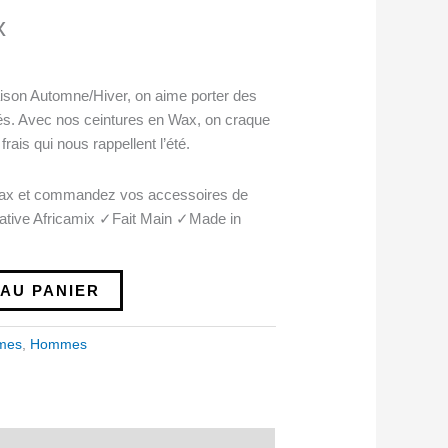
x
ison Automne/Hiver, on aime porter des
orés. Avec nos ceintures en Wax, on craque
 frais qui nous rappellent l’été.
ax et commandez vos accessoires de
éative Africamix ✓Fait Main ✓Made in
AU PANIER
mes
,
Hommes