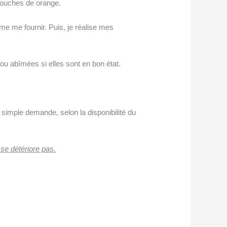
 touches de orange.
me me fournir. Puis, je réalise mes
ou abîmées si elles sont en bon état.
r simple demande, selon la disponibilité du
 se détériore pas.