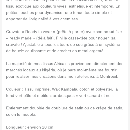
tissu exotique aux couleurs vives, esthétique et intemporel. En
petites touches pour dynamiser une tenue toute simple et
apporter de l’originalité à vos chemises.
Cravate « Ready to wear » (prête à porter) avec son nœud fixe
« ready made » (déjà fait). Fini le casse-tête pour nouer sa
cravate ! Ajustable à tous les tours de cou grâce à un système
de boucle coulissante et de crochet en métal argenté.
La majorité de mes tissus Africains proviennent directement des
marchés locaux au Nigéria, où je pars moi-même me fournir
pour réaliser mes créations dans mon atelier, ici, à Montreuil.
Couleur : Tissu imprimé, Wax Kampala, coton et polyester, à
fond vert pâle et motifs « arabesques » vert canard et noir.
Entièrement doublée de doublure de satin ou de crêpe de satin,
selon le modèle.
Longueur : environ 20 cm.