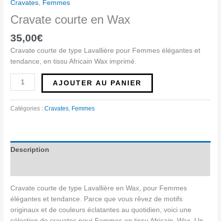
Cravates
,
Femmes
Cravate courte en Wax
35,00
€
Cravate courte de type Lavallière pour Femmes élégantes et
tendance, en tissu Africain Wax imprimé.
AJOUTER AU PANIER
Catégories :
Cravates
,
Femmes
Description
Avis (0)
Cravate courte de type Lavallière en Wax, pour Femmes
élégantes et tendance. Parce que vous rêvez de motifs
originaux et de couleurs éclatantes au quotidien, voici une
sélection de cravates pour Femmes en tissu Africain, Wax. Un