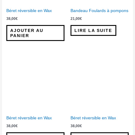
Béret réversible en Wax
Bandeau Foulards à pompons
38,00
€
21,00
€
AJOUTER AU
LIRE LA SUITE
PANIER
Béret réversible en Wax
Béret réversible en Wax
38,00
€
38,00
€