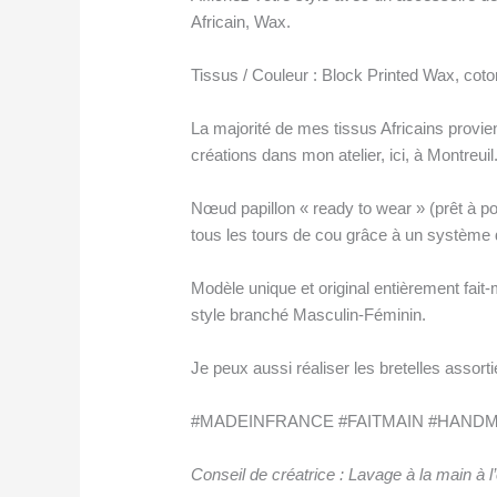
Africain, Wax.
Tissus / Couleur : Block Printed Wax, coto
La majorité de mes tissus Africains provi
créations dans mon atelier, ici, à Montreuil
Nœud papillon « ready to wear » (prêt à po
tous les tours de cou grâce à un système 
Modèle unique et original entièrement fa
style branché Masculin-Féminin.
Je peux aussi réaliser les bretelles assort
#MADEINFRANCE #FAITMAIN #HAND
Conseil de créatrice : Lavage à la main à l