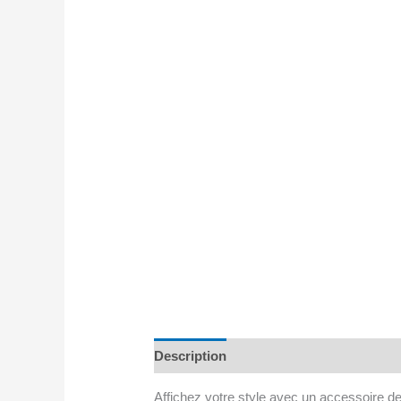
Description
Avis (0)
Affichez votre style avec un accessoire 