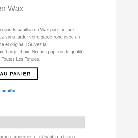
en Wax
e nœuds papillon en Wax pour un look
étez sans tarder votre garde-robe avec un
et original ! Suivez la
. Large choix. Nœuds papillon de qualité.
 Toutes Les Tenues.
AU PANIER
papillon
Hommes modernes et élégants en tissus