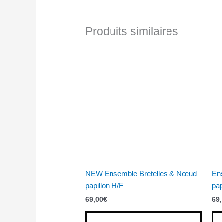
Produits similaires
NEW Ensemble Bretelles & Nœud
En
papillon H/F
pap
69,00
€
69