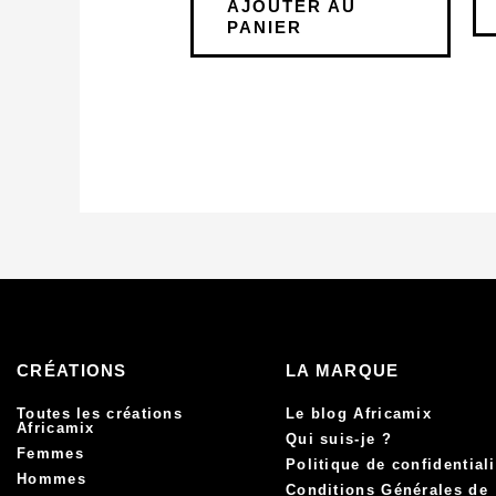
AJOUTER AU
PANIER
CRÉATIONS
LA MARQUE
Toutes les créations
Le blog Africamix
Africamix
Qui suis-je ?
Femmes
Politique de confidentiali
Hommes
Conditions Générales de