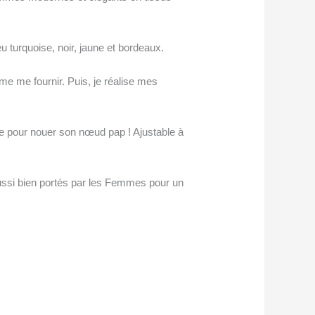
u turquoise, noir, jaune et bordeaux.
e me fournir. Puis, je réalise mes
ête pour nouer son nœud pap ! Ajustable à
ussi bien portés par les Femmes pour un