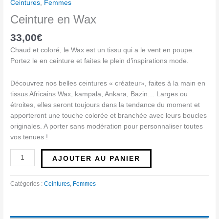
Ceintures
,
Femmes
Ceinture en Wax
33,00
€
Chaud et coloré, le Wax est un tissu qui a le vent en poupe.
Portez le en ceinture et faites le plein d’inspirations mode
.
Découvrez nos belles ceintures « créateur», faites à la main en
tissus Africains Wax, kampala, Ankara, Bazin… Larges ou
étroites, elles seront toujours dans la tendance du moment et
apporteront une touche colorée et branchée avec leurs boucles
originales. A porter sans modération pour personnaliser toutes
vos tenues !
AJOUTER AU PANIER
Catégories :
Ceintures
,
Femmes