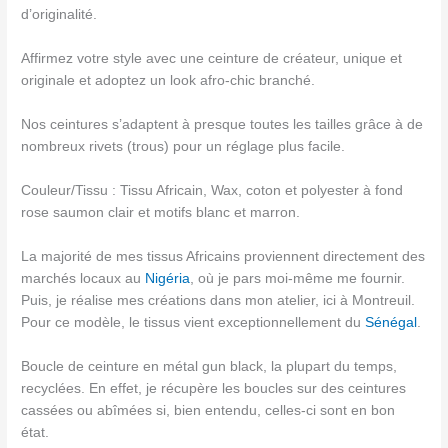
d’originalité.
Affirmez votre style avec une ceinture de créateur, unique et
originale et adoptez un look afro-chic branché.
Nos ceintures s’adaptent à presque toutes les tailles grâce à de
nombreux rivets (trous) pour un réglage plus facile.
Couleur/Tissu : Tissu Africain, Wax, coton et polyester à fond
rose saumon clair et motifs blanc et marron.
La majorité de mes tissus Africains proviennent directement des
marchés locaux au
Nigéria
, où je pars moi-même me fournir.
Puis, je réalise mes créations dans mon atelier, ici à Montreuil.
Pour ce modèle, le tissus vient exceptionnellement du
Sénégal
.
Boucle de ceinture en métal gun black, la plupart du temps,
recyclées. En effet, je récupère les boucles sur des ceintures
cassées ou abîmées si, bien entendu, celles-ci sont en bon
état.