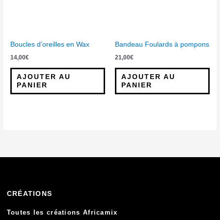
Boucles d’oreilles en Wax
Bandeau Foulards à pompons
14,00
€
21,00
€
AJOUTER AU
AJOUTER AU
PANIER
PANIER
CRÉATIONS
Toutes les créations Africamix