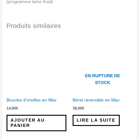
(programme laine froid)
Produits similaires
EN RUPTURE DE
STOCK
Boucles d’oreilles en Wax
Béret réversible en Wax
14,00
€
38,00
€
AJOUTER AU
LIRE LA SUITE
PANIER