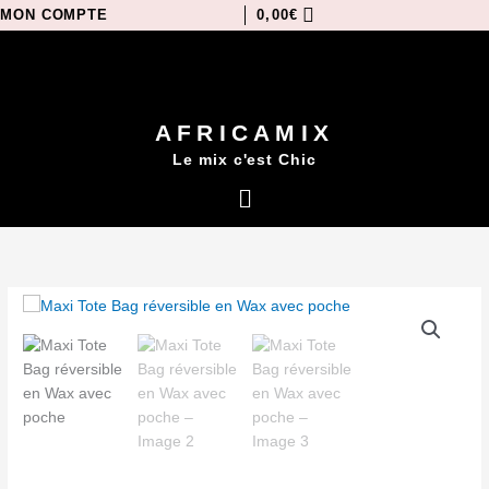
Aller
MON COMPTE
0,00
€
au
contenu
AFRICAMIX
Le mix c'est Chic
Menu