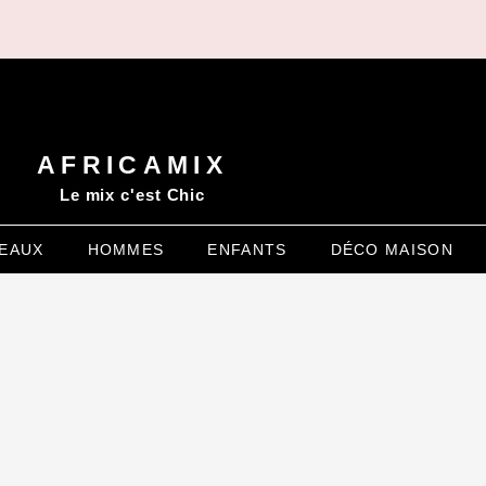
AFRICAMIX
Le mix c'est Chic
EAUX
HOMMES
ENFANTS
DÉCO MAISON