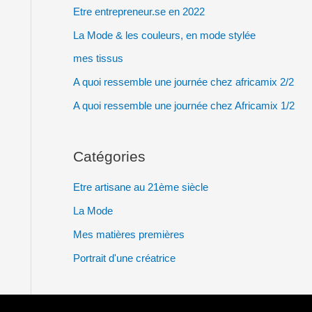
e
Etre entrepreneur.se en 2022
r
La Mode & les couleurs, en mode stylée
c
mes tissus
h
A quoi ressemble une journée chez africamix 2/2
e
A quoi ressemble une journée chez Africamix 1/2
r
Catégories
:
Etre artisane au 21ème siècle
La Mode
Mes matières premières
Portrait d'une créatrice