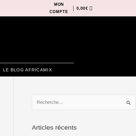
MON
0,00
€
COMPTE
LE BLOG AFRICAMIX
R
e
c
Articles récents
h