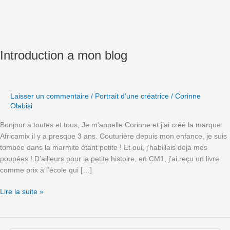
Introduction a mon blog
Laisser un commentaire
/
Portrait d'une créatrice
/
Corinne
Olabisi
Bonjour à toutes et tous, Je m’appelle Corinne et j’ai créé la marque
Africamix il y a presque 3 ans. Couturière depuis mon enfance, je suis
tombée dans la marmite étant petite ! Et oui, j’habillais déjà mes
poupées ! D’ailleurs pour la petite histoire, en CM1, j’ai reçu un livre
comme prix à l’école qui […]
Lire la suite »